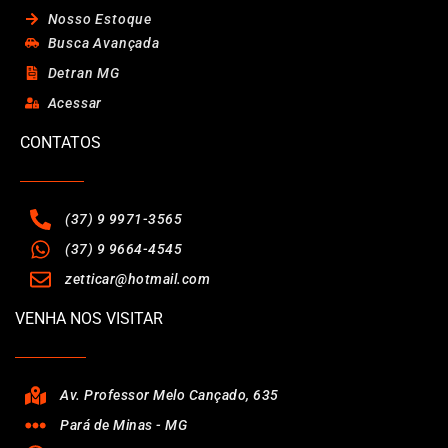
Nosso Estoque
Busca Avançada
Detran MG
Acessar
CONTATOS
(37) 9 9971-3565
(37) 9 9664-4545
zetticar@hotmail.com
VENHA NOS VISITAR
Av. Professor Melo Cançado, 635
Pará de Minas - MG