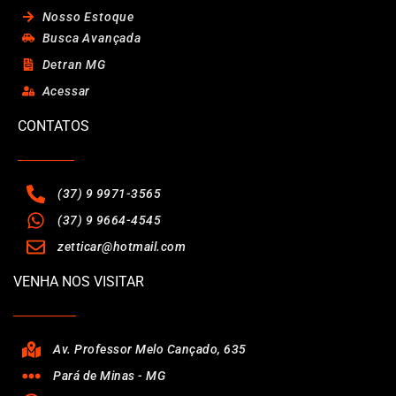
Nosso Estoque
Busca Avançada
Detran MG
Acessar
CONTATOS
(37) 9 9971-3565
(37) 9 9664-4545
zetticar@hotmail.com
VENHA NOS VISITAR
Av. Professor Melo Cançado, 635
Pará de Minas - MG