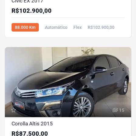
Civic EX 2017
R$102.900,00
88.000 Km
Automático
Flex
R$102.900,00
15
Corolla Altis 2015
R$87.500,00