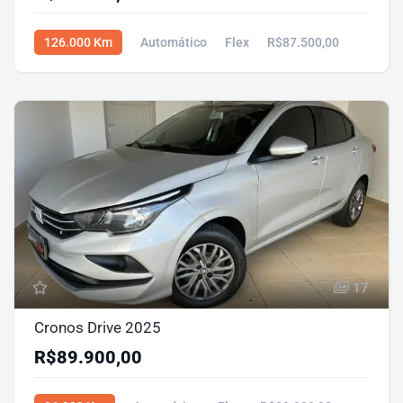
126.000 Km
Automático
Flex
R$87.500,00
17
Cronos Drive 2025
R$89.900,00