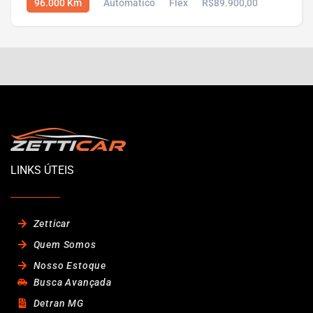
96.000 Km
Automático
Flex
R$89.900,00
LINKS ÚTEIS
Zetticar
Quem Somos
Nosso Estoque
Busca Avançada
Detran MG