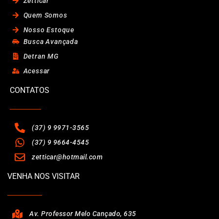
Zetticar
Quem Somos
Nosso Estoque
Busca Avançada
Detran MG
Acessar
CONTATOS
(37) 9 9971-3565
(37) 9 9664-4545
zetticar@hotmail.com
VENHA NOS VISITAR
Av. Professor Melo Cançado, 635