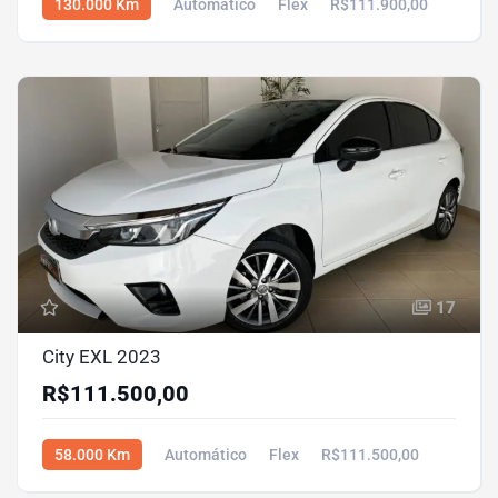
130.000 Km
Automático
Flex
R$111.900,00
17
City EXL 2023
R$111.500,00
58.000 Km
Automático
Flex
R$111.500,00