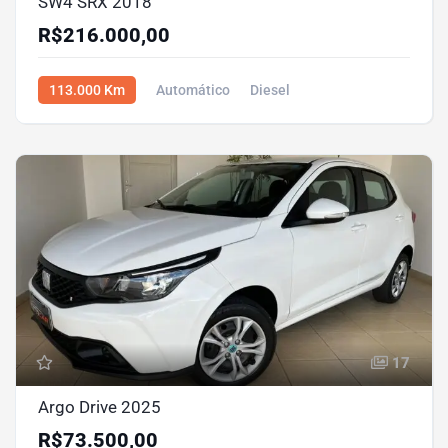
SW4 SRX 2018
R$216.000,00
113.000 Km
Automático
Diesel
R$216.000,00
17
Argo Drive 2025
R$73.500,00