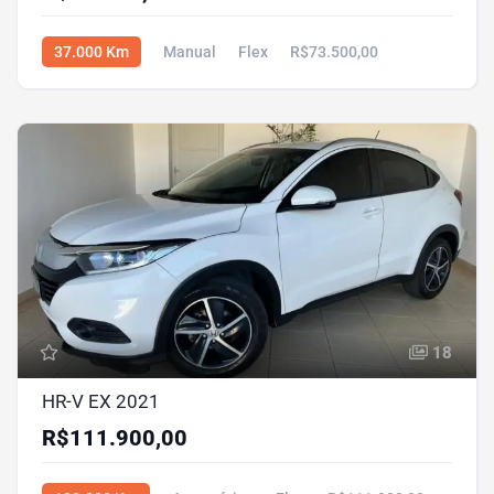
37.000 Km
Manual
Flex
R$73.500,00
18
HR-V EX 2021
R$111.900,00