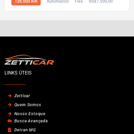
126.000 Km
Automático
Flex
R$87.500,00
LINKS ÚTEIS
Zetticar
Quem Somos
Nosso Estoque
Busca Avançada
Detran MG