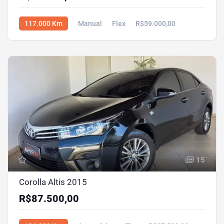
117.000 Km
Manual
Flex
R$59.000,00
15
Corolla Altis 2015
R$87.500,00