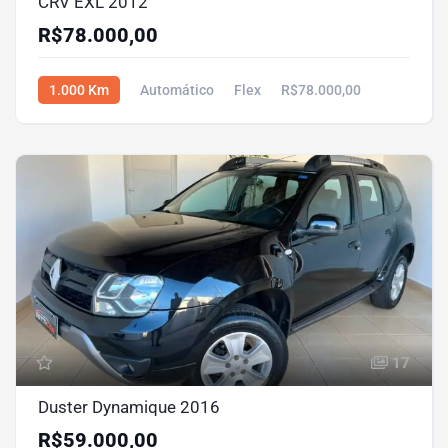
CRV EXL 2012
R$78.000,00
1.000 Km
Automático
Flex
R$78.000,00
17
Duster Dynamique 2016
R$59.000,00