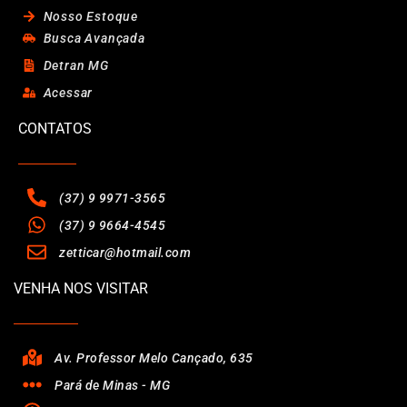
Nosso Estoque
Busca Avançada
Detran MG
Acessar
CONTATOS
(37) 9 9971-3565
(37) 9 9664-4545
zetticar@hotmail.com
VENHA NOS VISITAR
Av. Professor Melo Cançado, 635
Pará de Minas - MG