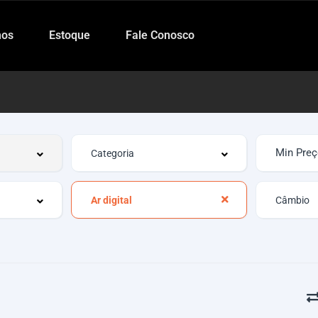
os
Estoque
Fale Conosco
Ar digital