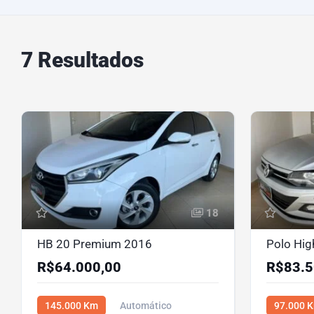
7 Resultados
18
HB 20 Premium 2016
Polo Hig
R$64.000,00
R$83.5
145.000 Km
Automático
97.000 