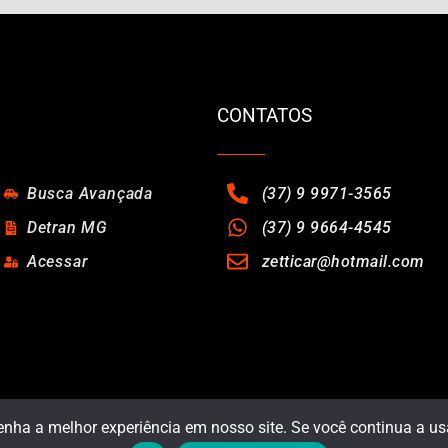
CONTATOS
Busca Avançada
(37) 9 9971-3565
Detran MG
(37) 9 9664-4545
Acessar
zetticar@hotmail.com
enha a melhor experiência em nosso site. Se você continua a usa