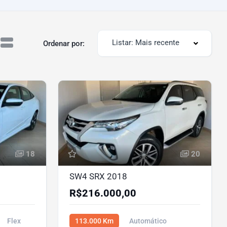
Listar: Mais recente
Ordenar por:
18
20
SW4 SRX 2018
R$216.000,00
Flex
113.000 Km
Automático