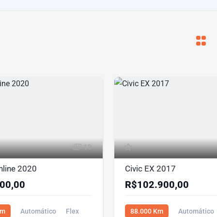
19
hline 2020
Civic EX 2017
00,00
R$102.900,00
Km
Automático
Flex
88.000 Km
Automático