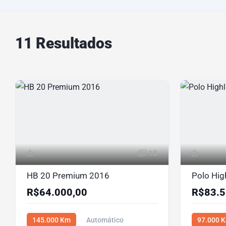
11 Resultados
18
HB 20 Premium 2016
Polo Hig
R$64.000,00
R$83.5
145.000 Km
Automático
97.000 