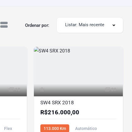
Listar: Mais recente
Ordenar por:
18
20
SW4 SRX 2018
R$216.000,00
Flex
113.000 Km
Automático