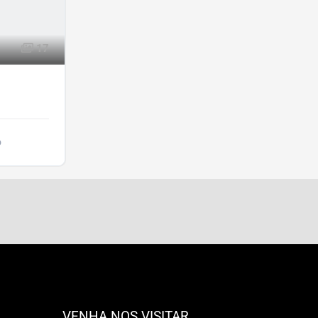
17
o
VENHA NOS VISITAR