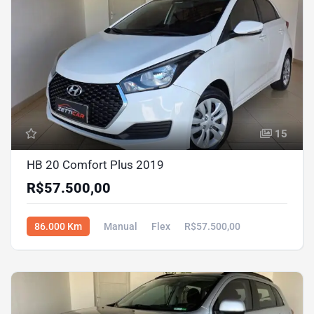
15
HB 20 Comfort Plus 2019
R$57.500,00
86.000 Km
Manual
Flex
R$57.500,00