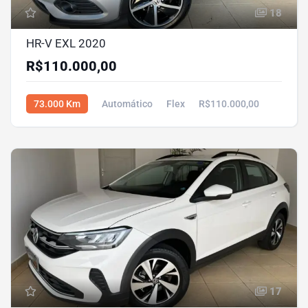
18
HR-V EXL 2020
R$110.000,00
73.000 Km
Automático
Flex
R$110.000,00
17