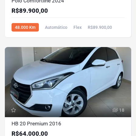
Polo Comfortline 2024
R$89.900,00
48.000 Km
Automático
Flex
R$89.900,00
18
HB 20 Premium 2016
R$64.000,00