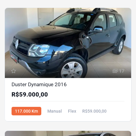
17
Duster Dynamique 2016
R$59.000,00
117.000 Km
Manual
Flex
R$59.000,00