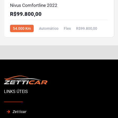
Nivus Comfortline 2022
R$99.800,00
54.000 Km
Automático
Flex
R$99.800,00
LINKS ÚTEIS
Zetticar