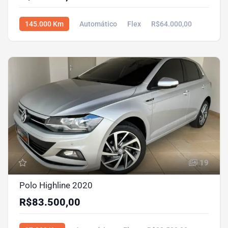
145.000 Km
Automático
Flex
R$64.000,00
19
Polo Highline 2020
R$83.500,00