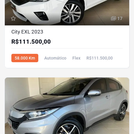
17
City EXL 2023
R$111.500,00
58.000 Km
Automático
Flex
R$111.500,00