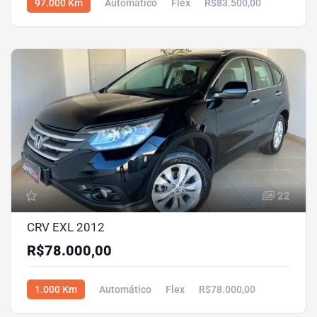
97.000 Km
Automático
Flex
R$83.500,00
22
CRV EXL 2012
R$78.000,00
1.000 Km
Automático
Flex
R$78.000,00