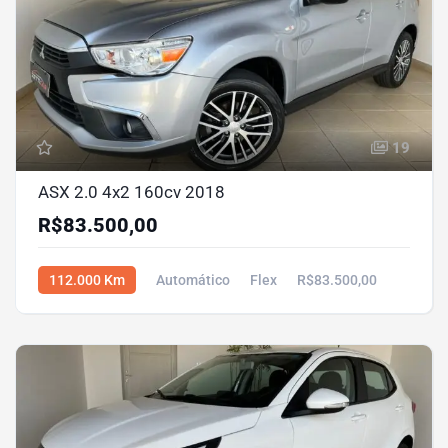
19
ASX 2.0 4x2 160cv 2018
R$83.500,00
112.000 Km
Automático
Flex
R$83.500,00