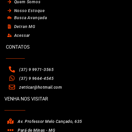
Quem Somos
Nosso Estoque
Busca Avançada
Detran MG
Acessar
CONTATOS
(37) 9 9971-3565
(37) 9 9664-4545
zetticar@hotmail.com
VENHA NOS VISITAR
Av. Professor Melo Cançado, 635
Pará de Minas - MG