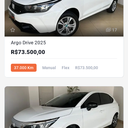
17
Argo Drive 2025
R$73.500,00
37.000 Km
Manual
Flex
R$73.500,00