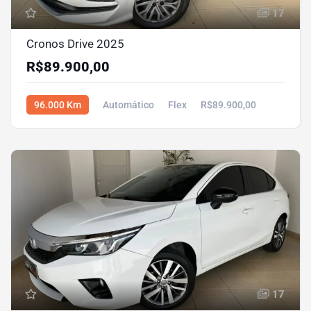
17
Cronos Drive 2025
R$89.900,00
96.000 Km
Automático
Flex
R$89.900,00
17