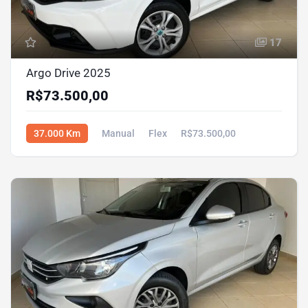
17
Argo Drive 2025
R$73.500,00
37.000 Km
Manual
Flex
R$73.500,00