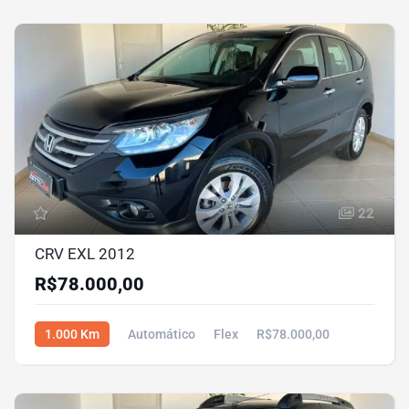
22
CRV EXL 2012
R$78.000,00
1.000 Km
Automático
Flex
R$78.000,00