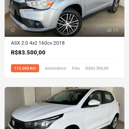
19
ASX 2.0 4x2 160cv 2018
R$83.500,00
112.000 Km
Automático
Flex
R$83.500,00