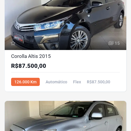
15
Corolla Altis 2015
R$87.500,00
126.000 Km
Automático
Flex
R$87.500,00