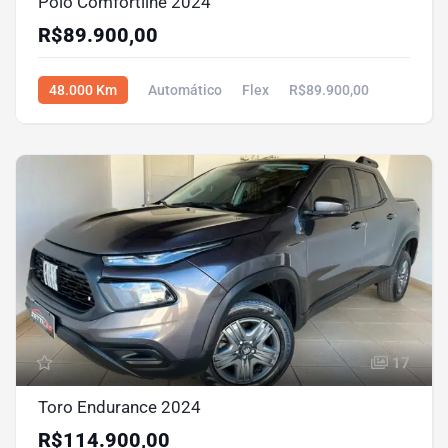
Polo Comfortline 2024
R$89.900,00
48.000 Km
Automático
Flex
R$89.900,00
17
Toro Endurance 2024
R$114.900,00