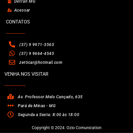
Detran MG
Acessar
CONTATOS
(37) 9 9971-3565
(37) 9 9664-4545
zetticar@hotmail.com
VENHA NOS VISITAR
Av. Professor Melo Cançado, 635
Pará de Minas - MG
Segunda a Sexta: 8:00 às 18:00
Copyright © 2024. Ozio Comunication