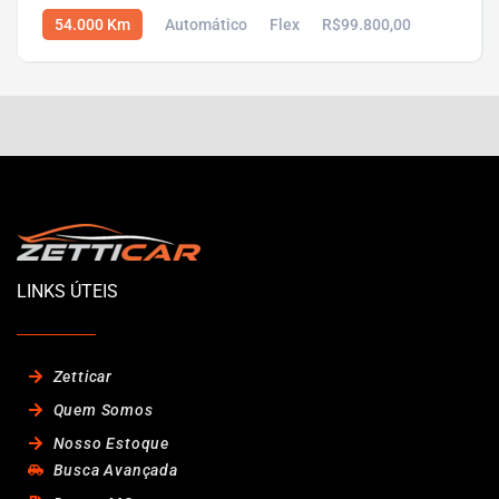
54.000 Km
Automático
Flex
R$99.800,00
LINKS ÚTEIS
Zetticar
Quem Somos
Nosso Estoque
Busca Avançada