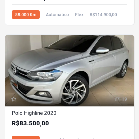
88.000 Km
Automático
Flex
R$114.900,00
19
Polo Highline 2020
R$83.500,00