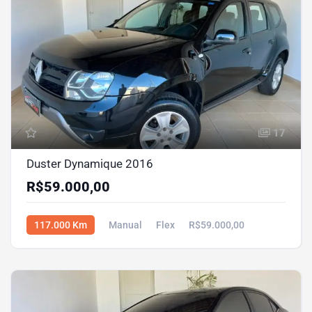
17
Duster Dynamique 2016
R$59.000,00
117.000 Km
Manual
Flex
R$59.000,00