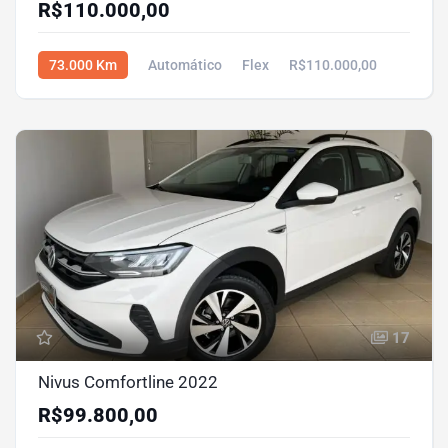
R$110.000,00
73.000 Km
Automático
Flex
R$110.000,00
17
Nivus Comfortline 2022
R$99.800,00