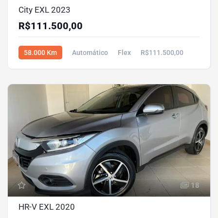
City EXL 2023
R$111.500,00
58.000 Km
Automático
Flex
R$111.500,00
18
HR-V EXL 2020