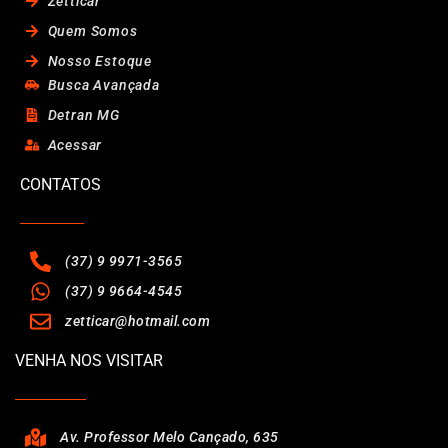
Zetticar
Quem Somos
Nosso Estoque
Busca Avançada
Detran MG
Acessar
CONTATOS
(37) 9 9971-3565
(37) 9 9664-4545
zetticar@hotmail.com
VENHA NOS VISITAR
Av. Professor Melo Cançado, 635