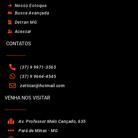
Nosso Estoque
Busca Avançada
Detran MG
Acessar
CONTATOS
(37) 9 9971-3565
(37) 9 9664-4545
zetticar@hotmail.com
VENHA NOS VISITAR
Av. Professor Melo Cançado, 635
Pará de Minas - MG