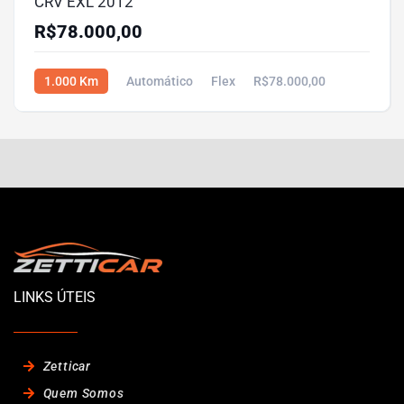
CRV EXL 2012
R$78.000,00
1.000 Km
Automático
Flex
R$78.000,00
LINKS ÚTEIS
Zetticar
Quem Somos