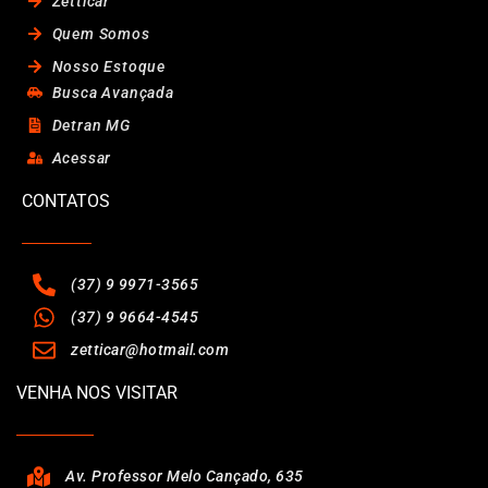
Zetticar
Quem Somos
Nosso Estoque
Busca Avançada
Detran MG
Acessar
CONTATOS
(37) 9 9971-3565
(37) 9 9664-4545
zetticar@hotmail.com
VENHA NOS VISITAR
Av. Professor Melo Cançado, 635