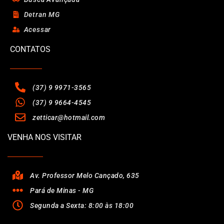
Detran MG
Acessar
CONTATOS
(37) 9 9971-3565
(37) 9 9664-4545
zetticar@hotmail.com
VENHA NOS VISITAR
Av. Professor Melo Cançado, 635
Pará de Minas - MG
Segunda a Sexta: 8:00 às 18:00