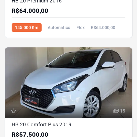
HB 20 Premium 2016
R$64.000,00
145.000 Km
Automático
Flex
R$64.000,00
15
HB 20 Comfort Plus 2019
R$57.500,00