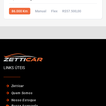
86.000 Km
Manual
Flex
R$57.500,00
LINKS ÚTEIS
Zetticar
Quem Somos
Nosso Estoque
Busca Avançada