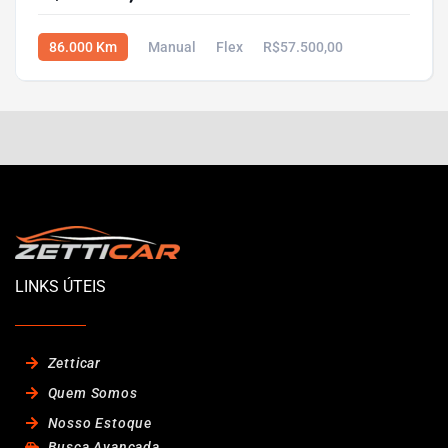
86.000 Km
Manual
Flex
R$57.500,00
LINKS ÚTEIS
Zetticar
Quem Somos
Nosso Estoque
Busca Avançada