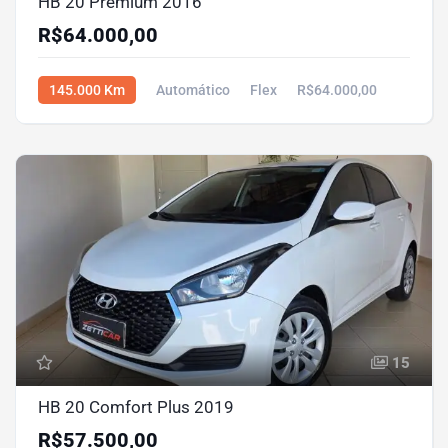
HB 20 Premium 2016
R$64.000,00
145.000 Km
Automático
Flex
R$64.000,00
15
HB 20 Comfort Plus 2019
R$57.500,00