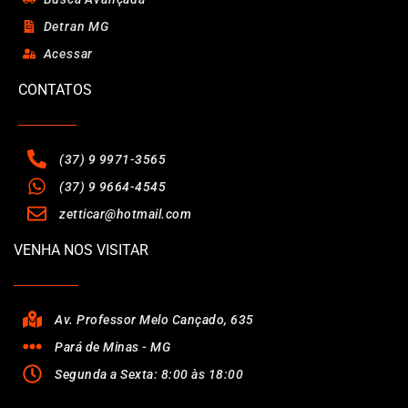
Detran MG
Acessar
CONTATOS
(37) 9 9971-3565
(37) 9 9664-4545
zetticar@hotmail.com
VENHA NOS VISITAR
Av. Professor Melo Cançado, 635
Pará de Minas - MG
Segunda a Sexta: 8:00 às 18:00