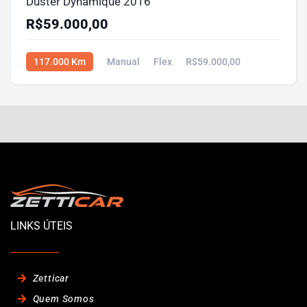
Duster Dynamique 2016
R$59.000,00
117.000 Km
Manual
Flex
R$59.000,00
LINKS ÚTEIS
Zetticar
Quem Somos