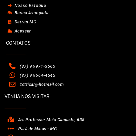
Nosso Estoque
Busca Avançada
Detran MG
Acessar
CONTATOS
(37) 9 9971-3565
(37) 9 9664-4545
zetticar@hotmail.com
VENHA NOS VISITAR
Av. Professor Melo Cançado, 635
Pará de Minas - MG