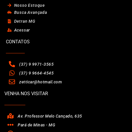
Nosso Estoque
Busca Avançada
Detran MG
Acessar
CONTATOS
(37) 9 9971-3565
(37) 9 9664-4545
zetticar@hotmail.com
VENHA NOS VISITAR
Av. Professor Melo Cançado, 635
Pará de Minas - MG