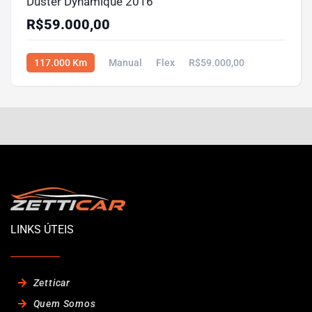
Duster Dynamique 2016
R$59.000,00
117.000 Km
Manual
Flex
R$59.000,00
LINKS ÚTEIS
Zetticar
Quem Somos