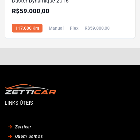
Duster Dynamique 2016
R$59.000,00
117.000 Km
Manual
Flex
R$59.000,00
LINKS ÚTEIS
Zetticar
Quem Somos