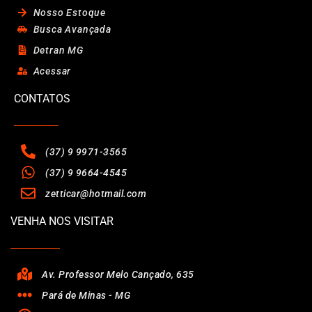
Nosso Estoque
Busca Avançada
Detran MG
Acessar
CONTATOS
(37) 9 9971-3565
(37) 9 9664-4545
zetticar@hotmail.com
VENHA NOS VISITAR
Av. Professor Melo Cançado, 635
Pará de Minas - MG