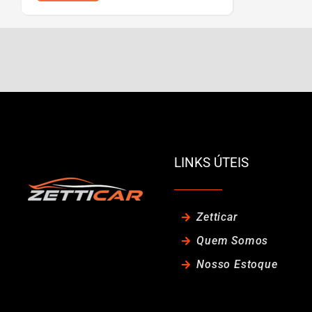
R$99.800,00
LINKS ÚTEIS
Zetticar
Quem Somos
Nosso Estoque