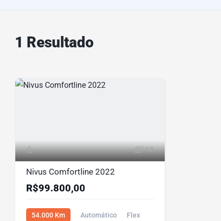
1 Resultado
17
Nivus Comfortline 2022
R$99.800,00
54.000 Km
Automático
Flex