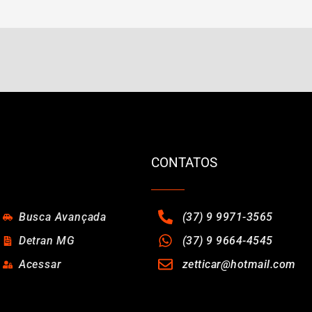
CONTATOS
Busca Avançada
(37) 9 9971-3565
Detran MG
(37) 9 9664-4545
Acessar
zetticar@hotmail.com