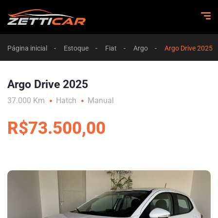
Página inicial
Estoque
Fiat
Argo
Argo Drive 2025
Argo Drive 2025
37.000 Km
Hatch
Manual
R$73.500,00