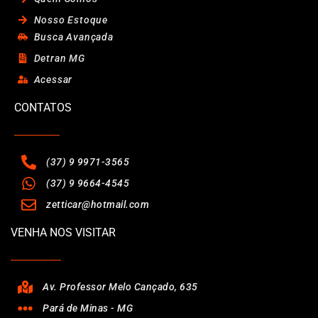
Nosso Estoque
Busca Avançada
Detran MG
Acessar
CONTATOS
(37) 9 9971-3565
(37) 9 9664-4545
zetticar@hotmail.com
VENHA NOS VISITAR
Av. Professor Melo Cançado, 635
Pará de Minas - MG