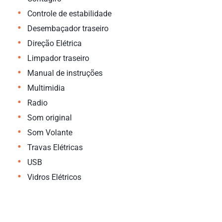
•
Controle de estabilidade
•
Desembaçador traseiro
•
Direção Elétrica
•
Limpador traseiro
•
Manual de instruções
•
Multimidia
•
Radio
•
Som original
•
Som Volante
•
Travas Elétricas
•
USB
•
Vidros Elétricos