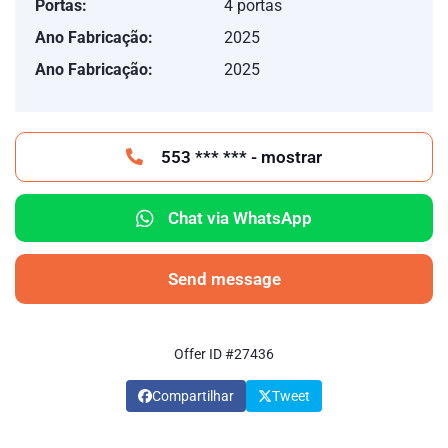
Portas:
4 portas
Ano Fabricação:
2025
Ano Fabricação:
2025
553 *** *** - mostrar
Chat via WhatsApp
Send message
Offer ID #27436
Compartilhar
Tweet