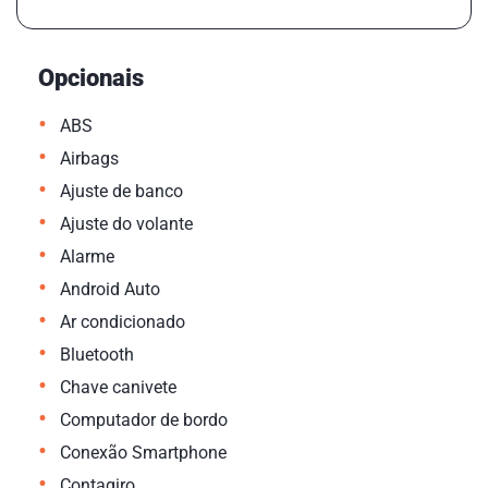
Opcionais
•
ABS
•
Airbags
•
Ajuste de banco
•
Ajuste do volante
•
Alarme
•
Android Auto
•
Ar condicionado
•
Bluetooth
•
Chave canivete
•
Computador de bordo
•
Conexão Smartphone
•
Contagiro