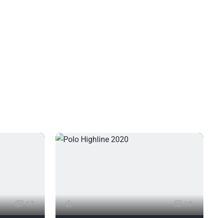
17
19