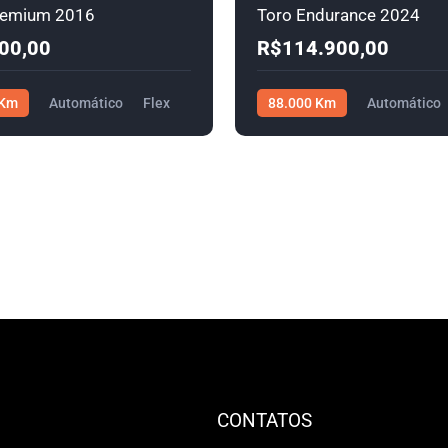
remium 2016
Toro Endurance 2024
00,00
R$114.900,00
 Km
Automático
Flex
88.000 Km
Automático
00
R$114.900,00
CONTATOS