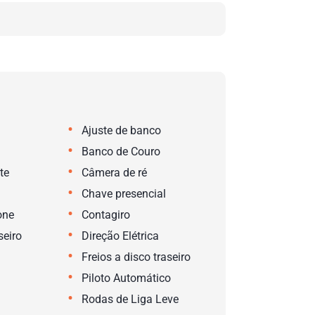
•
Ajuste de banco
•
Banco de Couro
•
te
Câmera de ré
•
Chave presencial
•
one
Contagiro
•
eiro
Direção Elétrica
•
Freios a disco traseiro
•
Piloto Automático
•
Rodas de Liga Leve