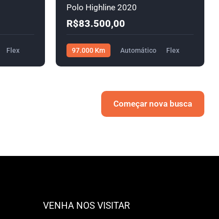
Polo Highline 2020
R$83.500,00
Flex
97.000 Km
Automático
Flex
R$83.500,00
Começar nova busca
VENHA NOS VISITAR