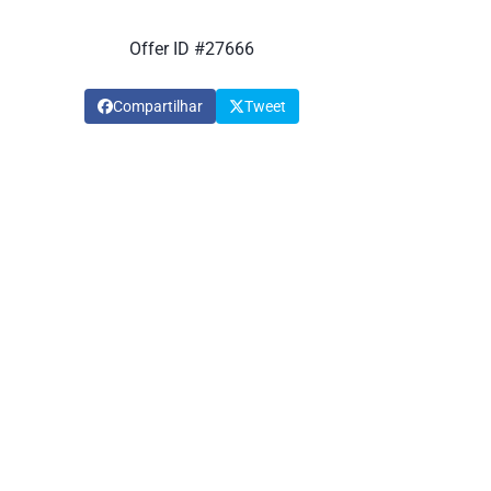
Offer ID #27666
Compartilhar
Tweet