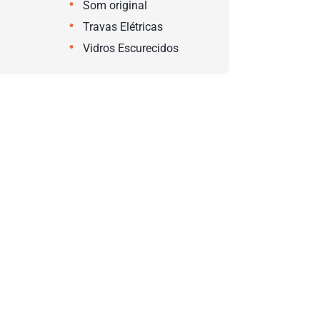
•
Som original
•
Travas Elétricas
•
Vidros Escurecidos