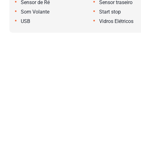
•
•
Sensor de Ré
Sensor traseiro
•
•
Som Volante
Start stop
•
•
USB
Vidros Elétricos