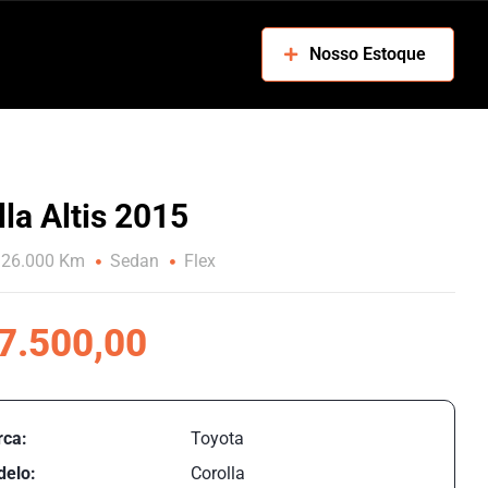
Nosso Estoque
la Altis 2015
126.000 Km
Sedan
Flex
7.500,00
ca:
Toyota
elo:
Corolla