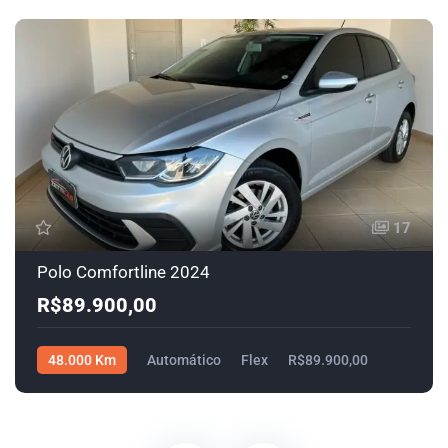
17
Polo Comfortline 2024
R$89.900,00
48.000 Km
Automático
Flex
R$89.900,00