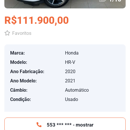
R$111.900,00
Favoritos
Marca:
Honda
Modelo:
HR-V
Ano Fabricação:
2020
Ano Modelo:
2021
Câmbio:
Automático
Condição:
Usado
553 *** *** - mostrar