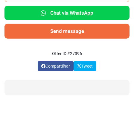
Chat via WhatsApp
Send message
Offer ID #27396
Compartilhar
Tweet