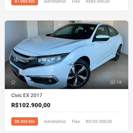
97.000 Km
Automático
Flex
R$83.500,00
18
Civic EX 2017
R$102.900,00
88.000 Km
Automático
Flex
R$102.900,00