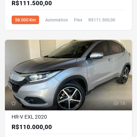
R$111.500,00
58.000 Km
Automático
Flex
R$111.500,00
18
HR-V EXL 2020
R$110.000,00