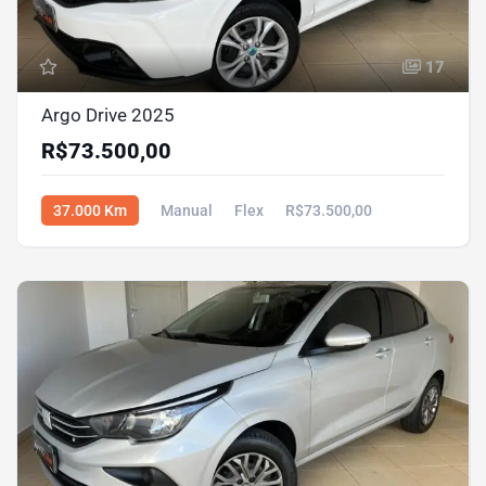
17
Argo Drive 2025
R$73.500,00
37.000 Km
Manual
Flex
R$73.500,00