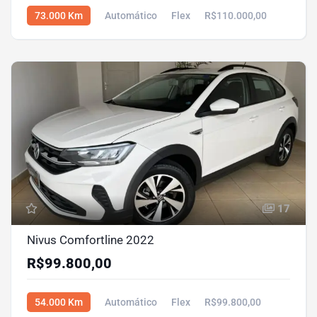
73.000 Km
Automático
Flex
R$110.000,00
17
Nivus Comfortline 2022
R$99.800,00
54.000 Km
Automático
Flex
R$99.800,00