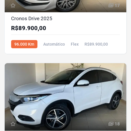
17
Cronos Drive 2025
R$89.900,00
96.000 Km
Automático
Flex
R$89.900,00
18