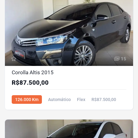
15
Corolla Altis 2015
R$87.500,00
126.000 Km
Automático
Flex
R$87.500,00