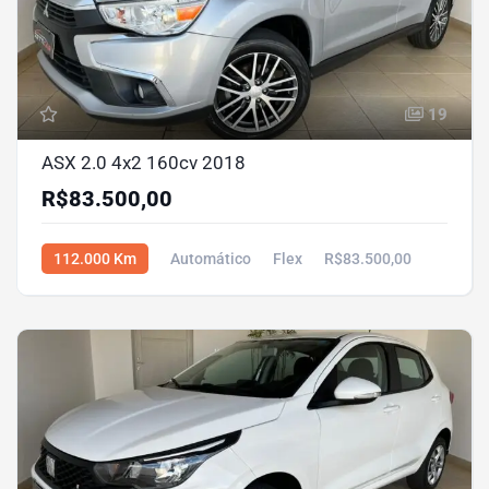
19
ASX 2.0 4x2 160cv 2018
R$83.500,00
112.000 Km
Automático
Flex
R$83.500,00