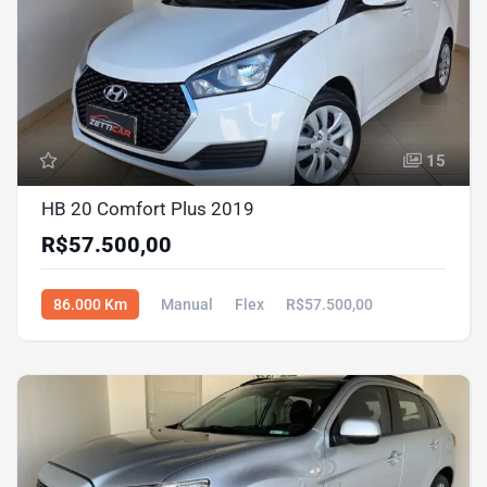
15
HB 20 Comfort Plus 2019
R$57.500,00
86.000 Km
Manual
Flex
R$57.500,00