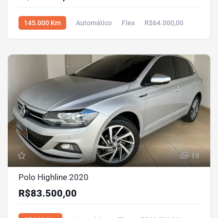
145.000 Km
Automático
Flex
R$64.000,00
19
Polo Highline 2020
R$83.500,00