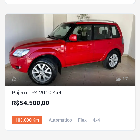
17
Pajero TR4 2010 4x4
R$54.500,00
183.000 Km
Automático
Flex
4x4
R$54.500,00