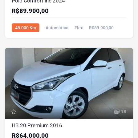
Polo Comfortline 2024
R$89.900,00
48.000 Km
Automático
Flex
R$89.900,00
18
HB 20 Premium 2016
R$64.000,00