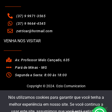
(37) 9 9971-3565
(37) 9 9664-4545
zetticar@hotmail.com
VENHA NOS VISITAR
Av. Professor Melo Cançado, 635
Pará de Minas - MG
Segunda a Sexta: 8:00 às 18:00
Copyright © 2024. Ozio Comunication
Nós utilizamos cookies para garantir que você tenha a
melhor experiência em nosso site. Se você continua a
usar este site, assumimos que você está satisfeito.