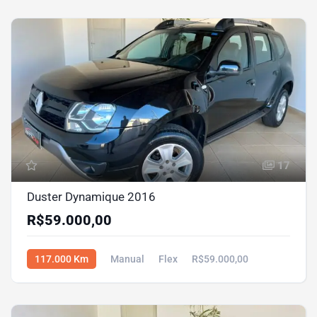
17
Duster Dynamique 2016
R$59.000,00
117.000 Km
Manual
Flex
R$59.000,00