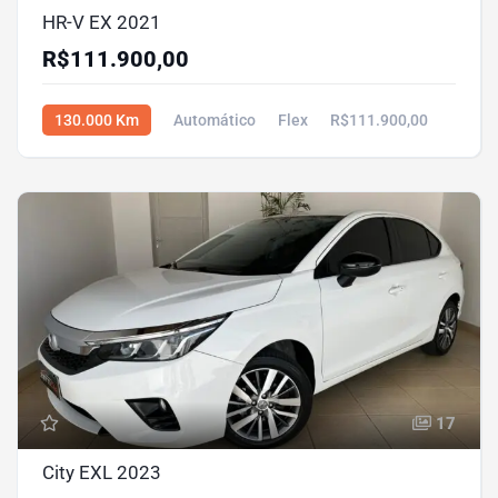
HR-V EX 2021
R$111.900,00
130.000 Km
Automático
Flex
R$111.900,00
17
City EXL 2023