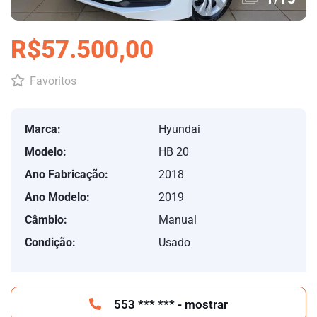
R$57.500,00
Favoritos
Marca:
Hyundai
Modelo:
HB 20
Ano Fabricação:
2018
Ano Modelo:
2019
Câmbio:
Manual
Condição:
Usado
553 *** *** - mostrar