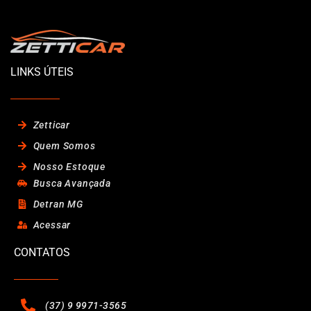
LINKS ÚTEIS
Zetticar
Quem Somos
Nosso Estoque
Busca Avançada
Detran MG
Acessar
CONTATOS
(37) 9 9971-3565