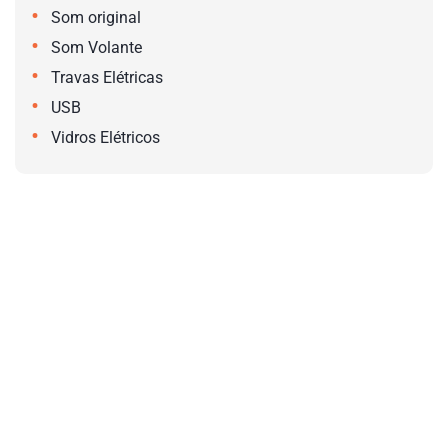
•
Som original
•
Som Volante
•
Travas Elétricas
•
USB
•
Vidros Elétricos