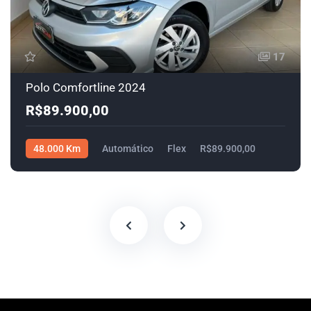
17
Polo Comfortline 2024
R$89.900,00
48.000 Km
Automático
Flex
R$89.900,00