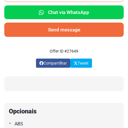
Chat via WhatsApp
Send message
Offer ID #27649
Compartilhar
Tweet
Opcionais
•
ABS