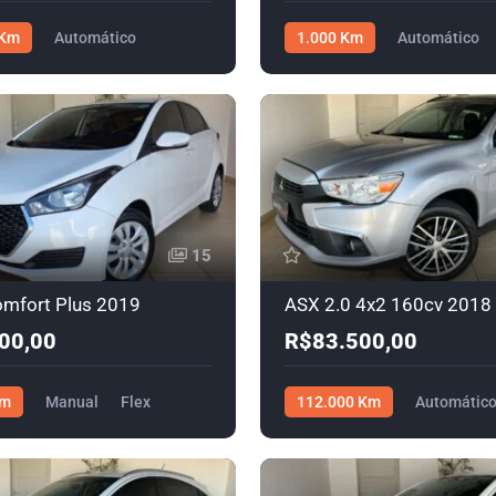
 Km
Automático
1.000 Km
Automático
$216.000,00
R$78.000,00
15
mfort Plus 2019
ASX 2.0 4x2 160cv 2018
00,00
R$83.500,00
Km
Manual
Flex
112.000 Km
Automátic
00
R$83.500,00