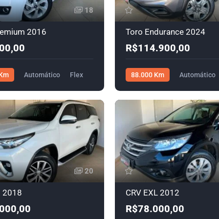
18
remium 2016
Toro Endurance 2024
00,00
R$114.900,00
 Km
Automático
Flex
88.000 Km
Automático
00
R$114.900,00
20
 2018
CRV EXL 2012
000,00
R$78.000,00