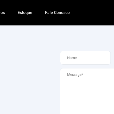
os
Estoque
Fale Conosco